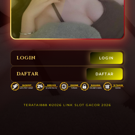
LOGIN
LOGIN
DAFTAR
DAFTAR
TERATAI888 ©2026 LINK SLOT GACOR 2026